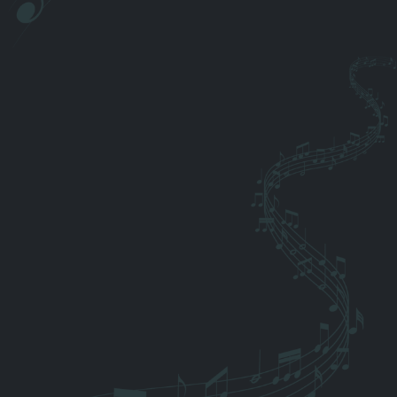
(Gesang in der Aussegnungshalle, am Grab, bei