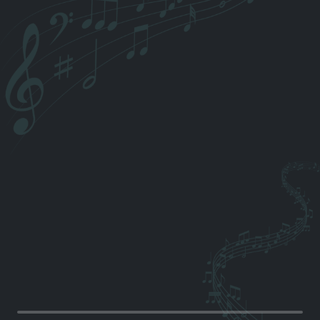
freien Zeremonien, am Baum)