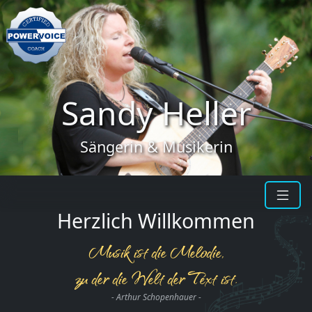
Previous
Next
Sandy Heller
Sängerin & Musikerin
Herzlich Willkommen
Musik ist die Melodie,
zu der die Welt der Text ist.
- Arthur Schopenhauer -